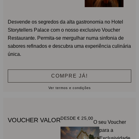
Desvende os segredos da alta gastronomia no Hotel
Storytellers Palace com o nosso exclusivo Voucher
Restaurante. Permita-se mergulhar numa sinfonia de
sabores refinados e descubra uma experiência culinária
única.
COMPRE JÁ!
Ver termos e condições
DESDE € 25,00
VOUCHER VALOR
O seu Voucher
para a
Exclusividade