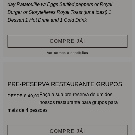
day
Ratatouille w/ Eggs
Stuffed peppers
or
Royal
Burger
or
Storytelleres Royal Toast (tuna toast)
1
Dessert
1 Hot Drink and 1 Cold Drink
COMPRE JÁ!
Ver termos e condições
PRE-RESERVA RESTAURANTE GRUPOS
Faça a sua pre-reserva de um dos
DESDE € 40,00
nossos restaurante para grupos para
mais de 4 pessoas
COMPRE JÁ!